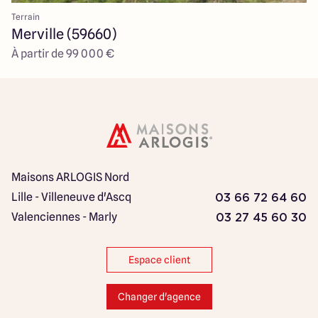
Terrain
Merville (59660)
À partir de 99 000 €
Maisons ARLOGIS Nord
Lille - Villeneuve d'Ascq
03 66 72 64 60
Valenciennes - Marly
03 27 45 60 30
Espace client
Changer d'agence