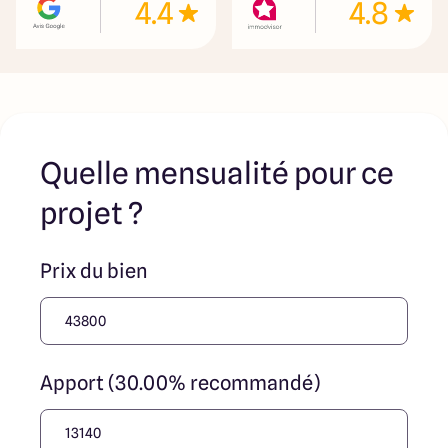
4.4
4.8
Quelle mensualité pour ce
projet ?
Prix du bien
Apport (30.00% recommandé)