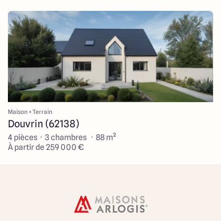
Maison + Terrain
Douvrin (62138)
4 pièces · 3 chambres · 88 m²
À partir de 259 000 €