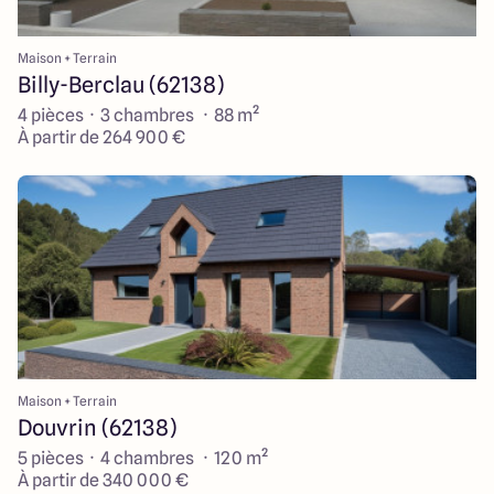
Maison + Terrain
Billy-Berclau (62138)
4 pièces · 3 chambres · 88 m²
À partir de 264 900 €
Maison + Terrain
Douvrin (62138)
5 pièces · 4 chambres · 120 m²
À partir de 340 000 €