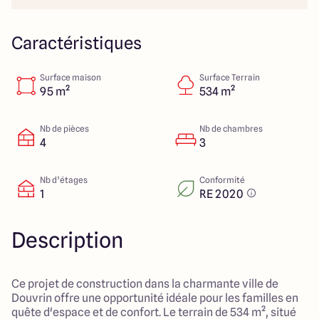
Lille - Villeneuve d'Ascq
03 66 72 64 60
Valenciennes - Marly
03 27 45 60 30
Caractéristiques
Surface maison
Surface Terrain
4.4
4.8
95 m²
534 m²
Nb de pièces
Nb de chambres
4
3
Nb d’étages
Conformité
1
RE 2020
Description
Ce projet de construction dans la charmante ville de
Douvrin offre une opportunité idéale pour les familles en
quête d'espace et de confort. Le terrain de 534 m², situé