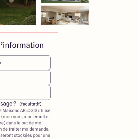
’information
ssage ?
(facultatif)
e Maisons ARLOGIS utilise
 (mon nom, mon email et
e) dans le but de me
in de traiter ma demande.
seront stockées pour une