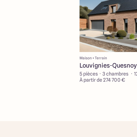
Maison + Terrain
Louvignies-Quesnoy
5 pièces · 3 chambres · 
À partir de 274 700 €