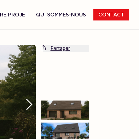
RE PROJET
QUI SOMMES-NOUS
CONTACT
Partager
Cette maison est totalement adaptable
à vos envies et besoins