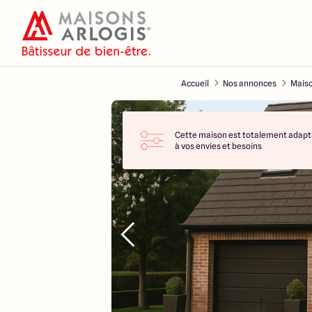
Accueil
Nos annonces
Maiso
Cette maison est totalement adapt
à vos envies et besoins