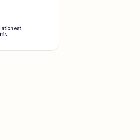
lation est
tés.