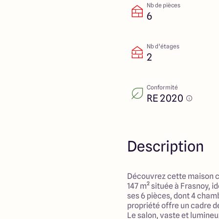
Nb de pièces
6
Nb d’étages
2
Conformité
RE 2020
Description
Découvrez cette maison 
147 m² située à Frasnoy, id
ses 6 pièces, dont 4 cham
propriété offre un cadre d
Le salon, vaste et lumin