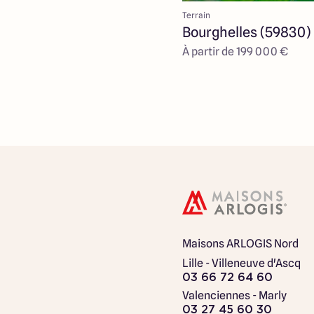
Terrain
Bourghelles (59830)
À partir de 199 000 €
Maisons ARLOGIS Nord
Lille - Villeneuve d'Ascq
03 66 72 64 60
Valenciennes - Marly
03 27 45 60 30