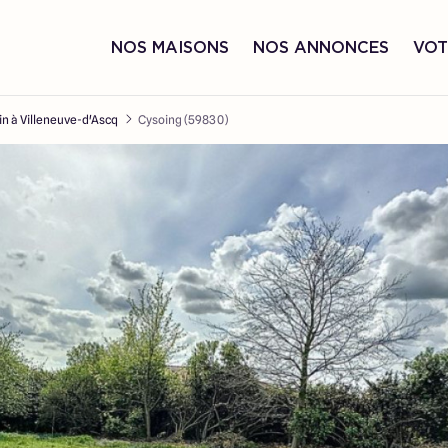
NOS MAISONS
NOS ANNONCES
VOT
in à Villeneuve-d'Ascq
Cysoing (59830)