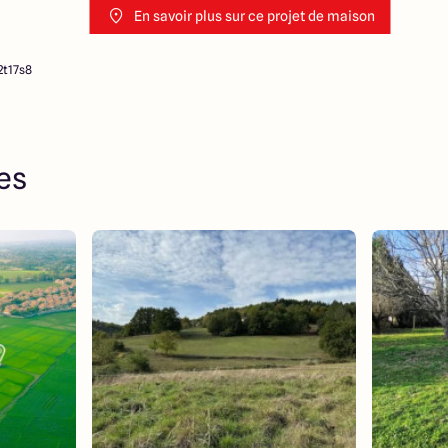
En savoir plus sur ce projet de maison
2t17s8
res