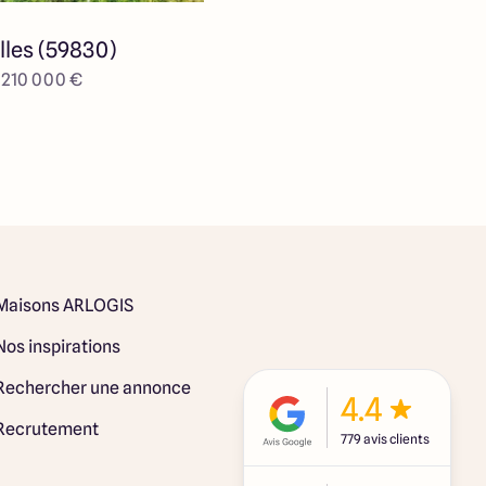
lles (59830)
e 210 000 €
Maisons ARLOGIS
Nos inspirations
Rechercher une annonce
4.4
Recrutement
779 avis clients