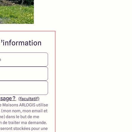
’information
ssage ?
(facultatif)
e Maisons ARLOGIS utilise
 (mon nom, mon email et
e) dans le but de me
in de traiter ma demande.
seront stockées pour une