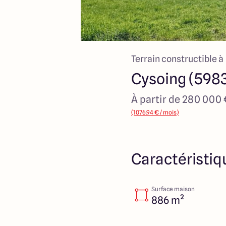
Terrain constructible à
Cysoing (598
À partir de 280 000
(1076.94 € / mois)
Caractéristiq
Surface maison
886 m²