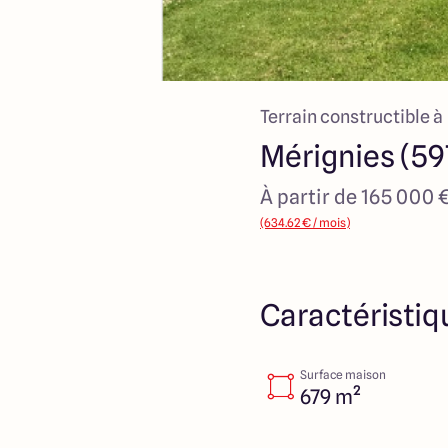
Terrain constructible à
Mérignies (59
À partir de 165 000 
(634.62 € / mois)
Caractéristiq
Surface maison
679 m²