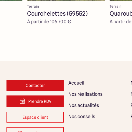
Terrain
Terrain
Courchelettes (59552)
Quaroub
À partir de 106 700 €
À partir d
Accueil
Contacter
Nos réalisations
Prendre RDV
Nos actualités
Nos conseils
Espace client