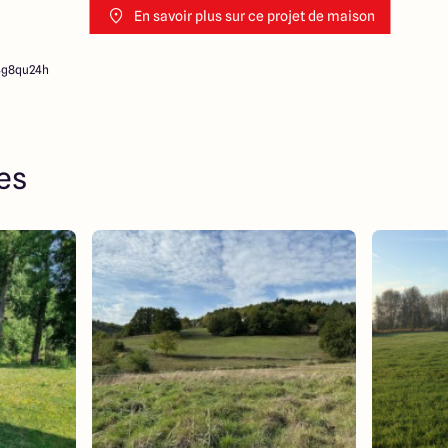
En savoir plus sur ce projet de maison
4g8qu24h
res