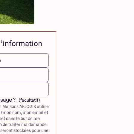
’information
ssage ?
(facultatif)
e Maisons ARLOGIS utilise
 (mon nom, mon email et
e) dans le but de me
in de traiter ma demande.
seront stockées pour une