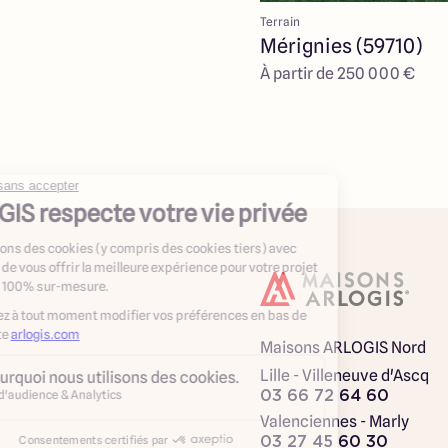
Terrain
Mérignies (59710)
À partir de 250 000 €
Maisons ARLOGIS Nord
Lille - Villeneuve d'Ascq
03 66 72 64 60
Valenciennes - Marly
03 27 45 60 30