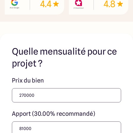
4.4
4.8
Quelle mensualité pour ce
projet ?
Prix du bien
Apport (30.00% recommandé)