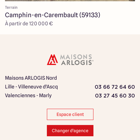
Terrain
Camphin-en-Carembault (59133)
À partir de 120 000 €
Maisons ARLOGIS Nord
Lille - Villeneuve d'Ascq
03 66 72 64 60
Valenciennes - Marly
03 27 45 60 30
Espace client
Changer d'agence