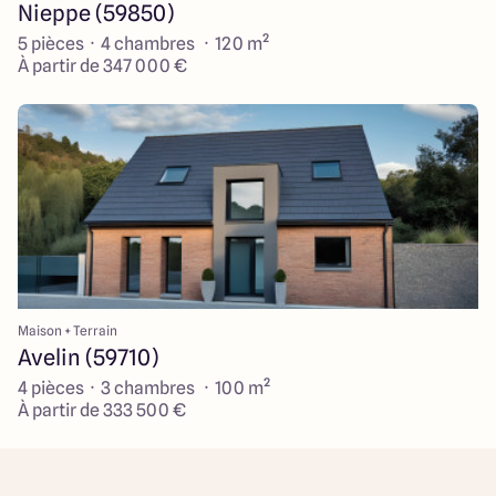
Nieppe (59850)
5 pièces · 4 chambres · 120 m²
À partir de 347 000 €
Maison + Terrain
Avelin (59710)
4 pièces · 3 chambres · 100 m²
À partir de 333 500 €