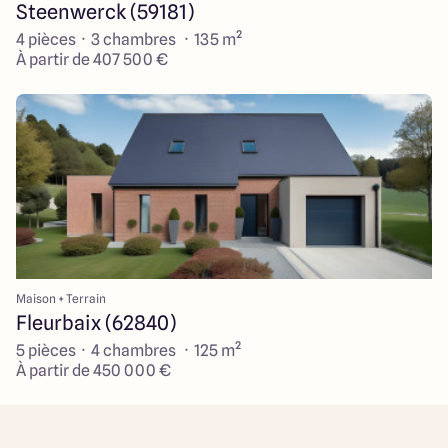
Steenwerck (59181)
4 pièces · 3 chambres · 135 m²
À partir de 407 500 €
Maison + Terrain
Fleurbaix (62840)
5 pièces · 4 chambres · 125 m²
À partir de 450 000 €