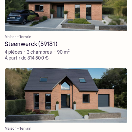
Maison + Terrain
Steenwerck (59181)
4 pièces · 3 chambres · 90 m²
À partir de 314 500 €
Maison + Terrain