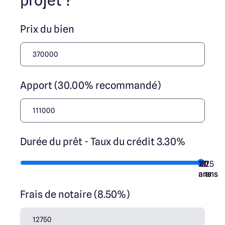
projet ?
Prix du bien
Apport (30.00% recommandé)
Durée du prêt - Taux du crédit 3.30%
10
15
20
7
25
ans
ans
ans
ans
ans
Frais de notaire (8.50%)