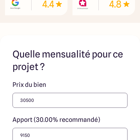
4.4
4.8
Quelle mensualité pour ce
projet ?
Prix du bien
Apport (30.00% recommandé)