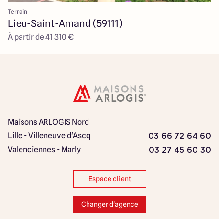
Terrain
Lieu-Saint-Amand (59111)
À partir de 41 310 €
Maisons ARLOGIS Nord
Lille - Villeneuve d'Ascq
03 66 72 64 60
Valenciennes - Marly
03 27 45 60 30
Espace client
Changer d'agence