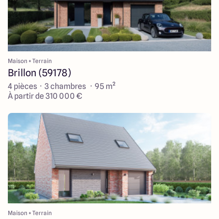
Maison + Terrain
Brillon (59178)
4 pièces · 3 chambres · 95 m²
À partir de 310 000 €
Maison + Terrain