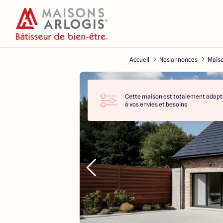
Accueil
Nos annonces
Maiso
Cette maison est totalement adapt
à vos envies et besoins