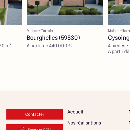
Maison + Terrain
Maison + Terr
Bourghelles (59830)
Cysoing
120 m²
À partir de 440 000 €
4 pièces ·
À partir d
Accueil
Contacter
Nos réalisations