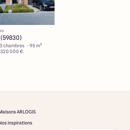
ain
 (59830)
 3 chambres · 95 m²
e 320 000 €
Maisons ARLOGIS
Nos inspirations