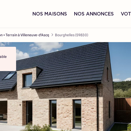
NOS MAISONS
NOS ANNONCES
VOT
n + Terrain à Villeneuve-d'Ascq
Bourghelles (59830)
able