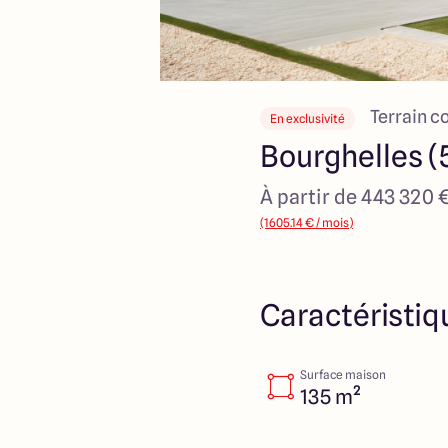
Terrain c
En exclusivité
Bourghelles 
À partir de 443 320 
(1605.14 € / mois)
Caractéristiq
Surface maison
135 m²