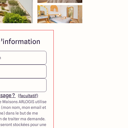
’information
ssage ?
(facultatif)
e Maisons ARLOGIS utilise
 (mon nom, mon email et
e) dans le but de me
in de traiter ma demande.
seront stockées pour une