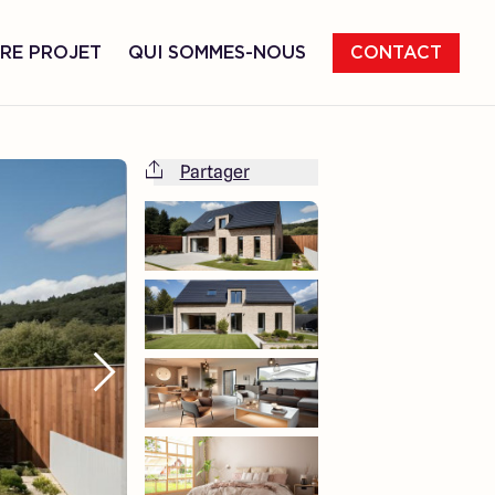
RE PROJET
QUI SOMMES-NOUS
CONTACT
Partager
Cette maison est totalement adaptable
à vos envies et besoins