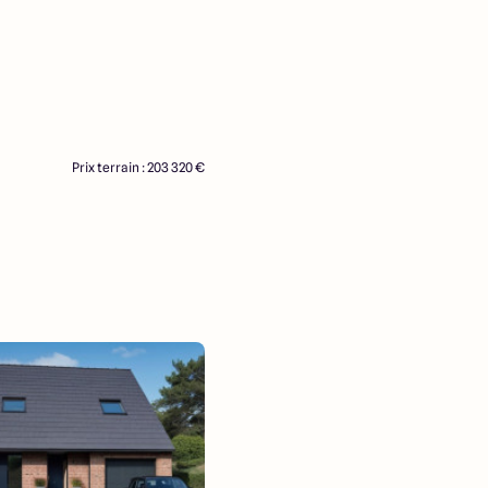
Prix terrain : 203 320 €