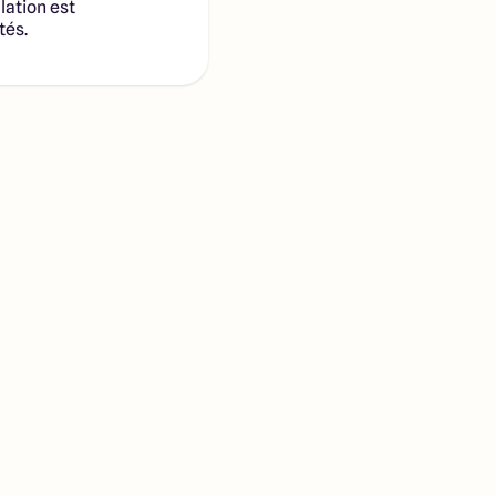
lation est
tés.