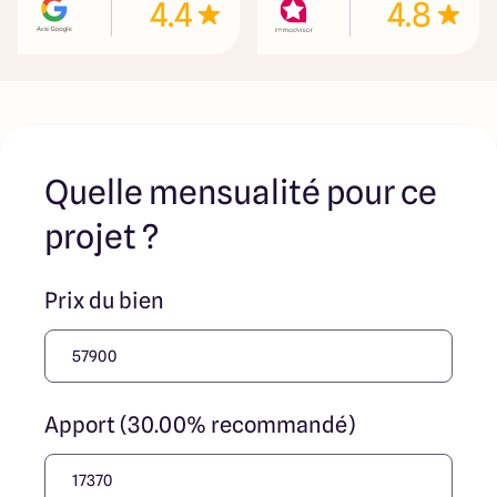
4.4
4.8
Quelle mensualité pour ce
projet ?
Prix du bien
Apport (30.00% recommandé)