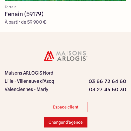
Terrain
Fenain (59179)
À partir de 59 900 €
Maisons ARLOGIS Nord
Lille - Villeneuve d'Ascq
03 66 72 64 60
Valenciennes - Marly
03 27 45 60 30
Espace client
Changer d'agence