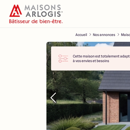
Accueil
Nos annonces
Maiso
Cette maison est totalement adapt
à vos envies et besoins