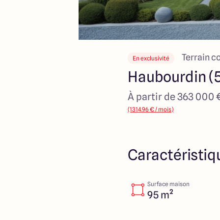
Terrain c
En exclusivité
Haubourdin (
À partir de 363 000 
(1314.96 € / mois)
Caractéristiq
Surface maison
95 m²