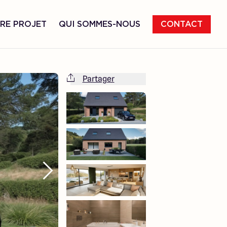
RE PROJET
QUI SOMMES-NOUS
CONTACT
Partager
Cette maison est totalement adaptable
à vos envies et besoins