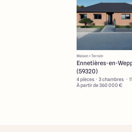
Maison + Terrain
Ennetières-en-Wep
(59320)
4 pièces · 3 chambres · 1
À partir de 360 000 €