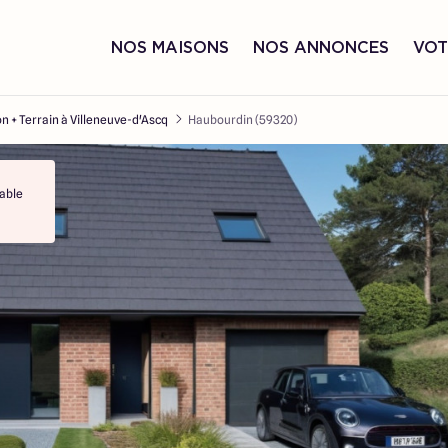
NOS MAISONS
NOS ANNONCES
VOT
n + Terrain à Villeneuve-d'Ascq
Haubourdin (59320)
able