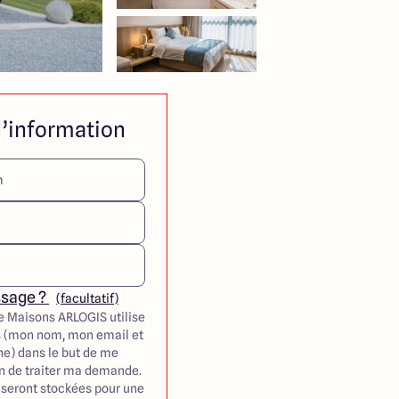
’information
ssage ?
(facultatif)
e Maisons ARLOGIS utilise
 (mon nom, mon email et
e) dans le but de me
in de traiter ma demande.
seront stockées pour une