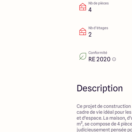
Nb de pièces
4
Nb d’étages
2
Conformité
RE 2020
Description
Ce projet de construction
cadre de vie idéal pour le
et d'espace. La maison, d
m², se compose de 4 pièc
judicieusement pensée pou