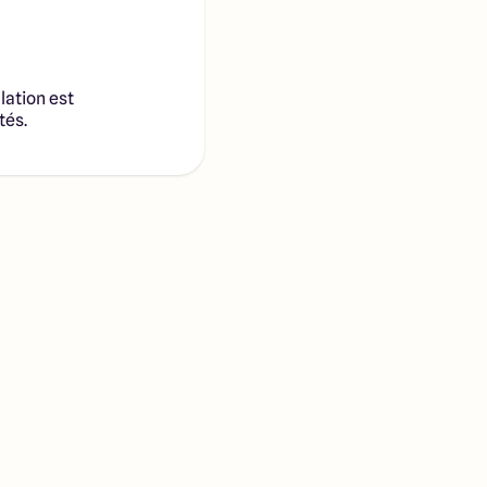
lation est
tés.