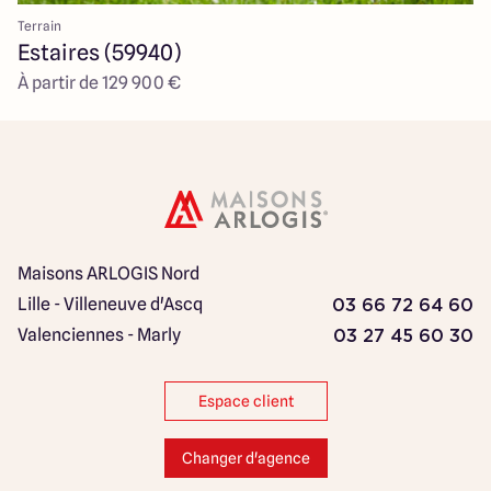
Terrain
Estaires (59940)
À partir de 129 900 €
Maisons ARLOGIS Nord
Lille - Villeneuve d'Ascq
03 66 72 64 60
Valenciennes - Marly
03 27 45 60 30
Espace client
Changer d'agence