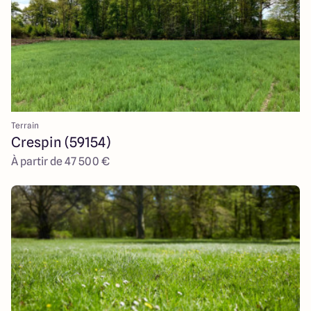
Terrain
Crespin (59154)
À partir de 47 500 €