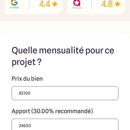
4.4
4.8
Quelle mensualité pour ce
projet ?
Prix du bien
Apport (30.00% recommandé)