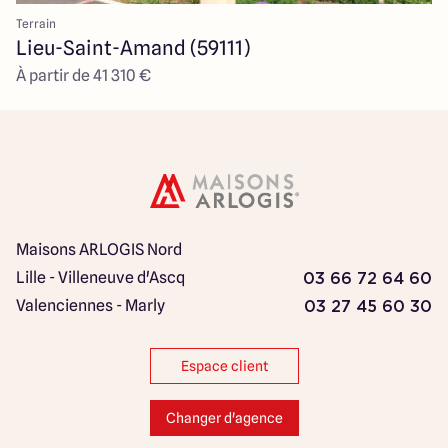
Terrain
Lieu-Saint-Amand (59111)
À partir de 41 310 €
Maisons ARLOGIS Nord
Lille - Villeneuve d'Ascq
03 66 72 64 60
Valenciennes - Marly
03 27 45 60 30
Espace client
Changer d'agence