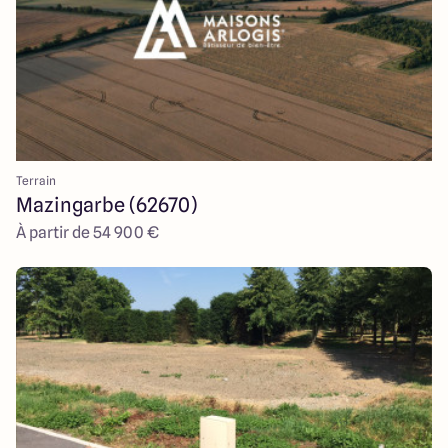
Terrain
Mazingarbe (62670)
À partir de 54 900 €