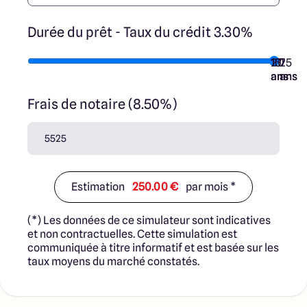
Durée du prêt - Taux du crédit 3.30%
10
15
20
7
25
ans
ans
ans
ans
ans
Frais de notaire (8.50%)
Estimation
250.00 €
par mois *
(*) Les données de ce simulateur sont indicatives
et non contractuelles. Cette simulation est
communiquée à titre informatif et est basée sur les
taux moyens du marché constatés.