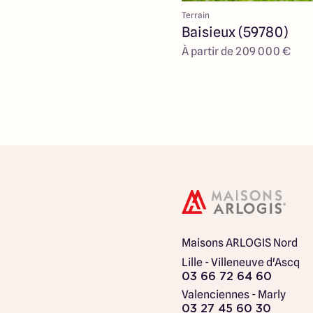
Terrain
Baisieux (59780)
À partir de 209 000 €
Maisons ARLOGIS Nord
Lille - Villeneuve d'Ascq
03 66 72 64 60
Valenciennes - Marly
03 27 45 60 30