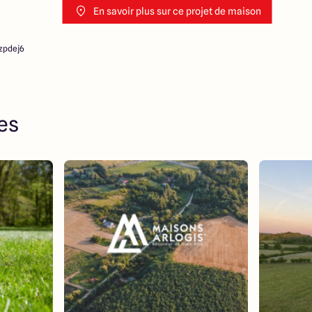
En savoir plus sur ce projet de maison
zpdej6
res