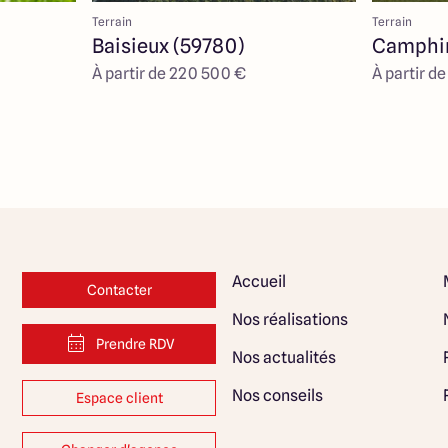
Terrain
Terrain
Baisieux (59780)
Camphin
À partir de 220 500 €
À partir d
Accueil
Contacter
Nos réalisations
Prendre RDV
Nos actualités
Nos conseils
Espace client