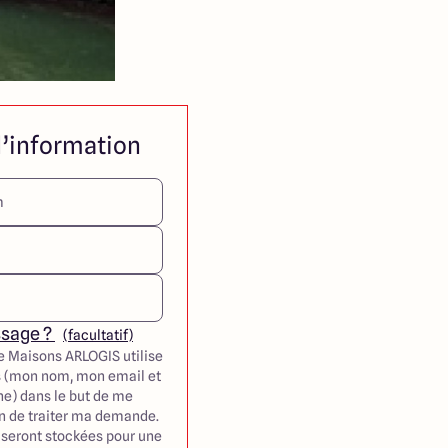
’information
ssage ?
(facultatif)
e Maisons ARLOGIS utilise
 (mon nom, mon email et
e) dans le but de me
in de traiter ma demande.
seront stockées pour une