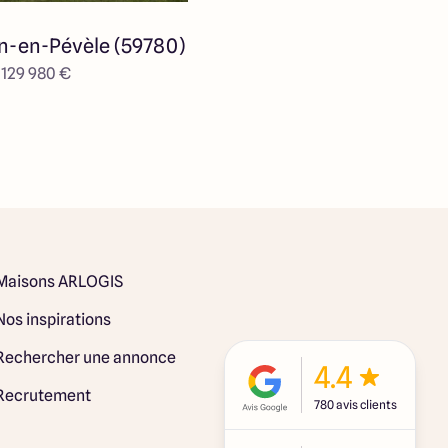
-en-Pévèle (59780)
e 129 980 €
Maisons ARLOGIS
Nos inspirations
Rechercher une annonce
4.4
Recrutement
780 avis clients