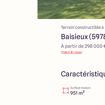
Terrain constructible à
Baisieux (597
À partir de 298 000 
(1146.17 € / mois)
Caractéristiq
Surface maison
951 m²