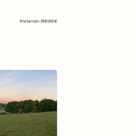
Prix terrain : 298 000 €