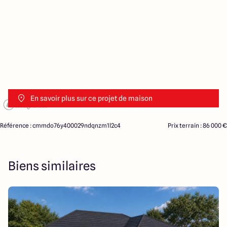
En savoir plus sur ce projet de maison
Référence : cmmdo76y400029ndqnzm1l2c4
Prix terrain : 86 000 €
Biens similaires