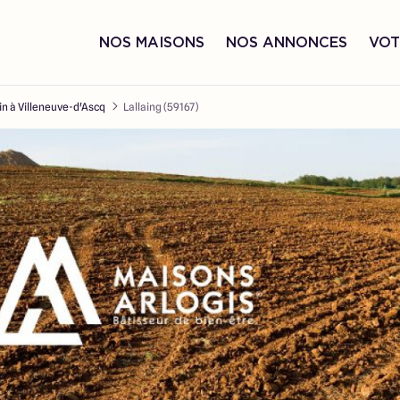
NOS MAISONS
NOS ANNONCES
VOT
in à Villeneuve-d'Ascq
Lallaing (59167)