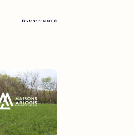
Prix terrain : 41 600 €