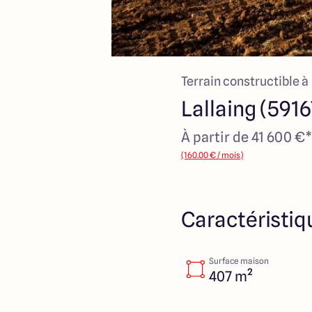
Terrain constructible à
Lallaing (5916
À partir de 41 600 €*
(160.00 € / mois)
Caractéristiq
Surface maison
407 m²