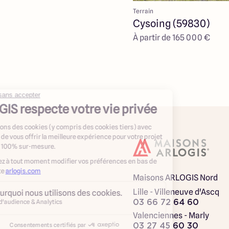
Terrain
Cysoing (59830)
À partir de 165 000 €
Maisons ARLOGIS Nord
Lille - Villeneuve d'Ascq
03 66 72 64 60
Valenciennes - Marly
03 27 45 60 30