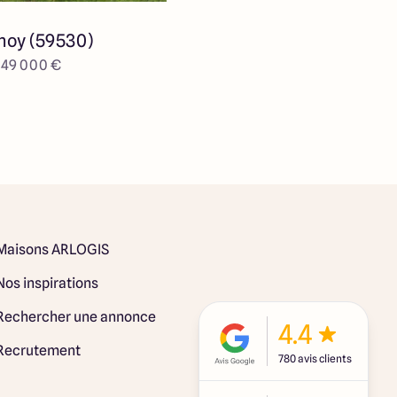
noy (59530)
e 49 000 €
Maisons ARLOGIS
Nos inspirations
Rechercher une annonce
4.4
Recrutement
780 avis clients