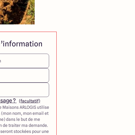
’information
ssage ?
(facultatif)
e Maisons ARLOGIS utilise
 (mon nom, mon email et
e) dans le but de me
in de traiter ma demande.
seront stockées pour une