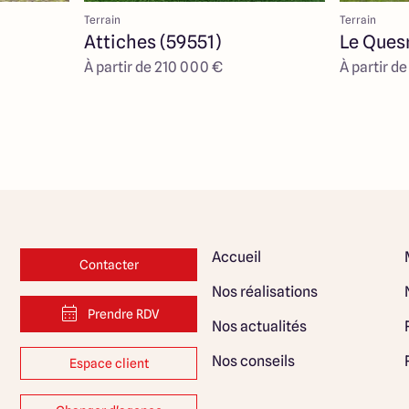
Terrain
Terrain
Attiches (59551)
Le Ques
À partir de 210 000 €
À partir d
Accueil
Contacter
Nos réalisations
Prendre RDV
Nos actualités
Nos conseils
Espace client