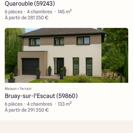
Quarouble (59243)
6 pièces · 4 chambres · 145 m²
À partir de 281 250 €
Maison + Terrain
Bruay-sur-l'Escaut (59860)
6 pièces · 4 chambres · 133 m²
À partir de 291 350 €