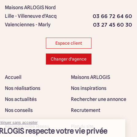
Maisons ARLOGIS Nord
Lille - Villeneuve d'Ascq
03 66 72 64 60
Valenciennes - Marly
03 27 45 60 30
Espace client
Changer d'agence
Accueil
Maisons ARLOGIS
Nos réalisations
Nos inspirations
Nos actualités
Rechercher une annonce
Nos conseils
Recrutement
Rejoindre notre réseau
Plan du site