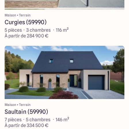
Maison + Terrain
Curgies (59990)
5 pièces · 3 chambres · 116 m²
À partir de 284 900 €
Maison + Terrain
Saultain (59990)
7 pièces · 5 chambres · 146 m²
À partir de 334 500 €