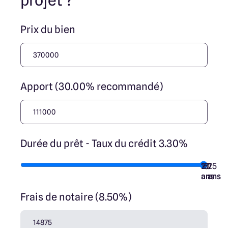
projet ?
Prix du bien
Apport (30.00% recommandé)
Durée du prêt - Taux du crédit 3.30%
10
15
20
7
25
ans
ans
ans
ans
ans
Frais de notaire (8.50%)