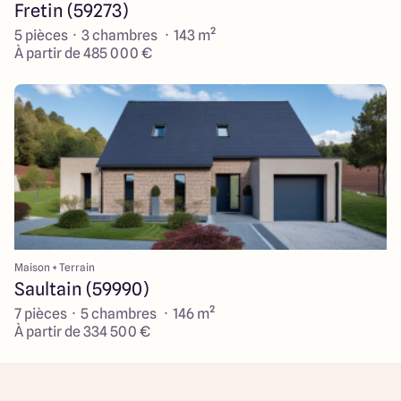
Fretin (59273)
5 pièces · 3 chambres · 143 m²
À partir de 485 000 €
Maison + Terrain
Saultain (59990)
7 pièces · 5 chambres · 146 m²
À partir de 334 500 €