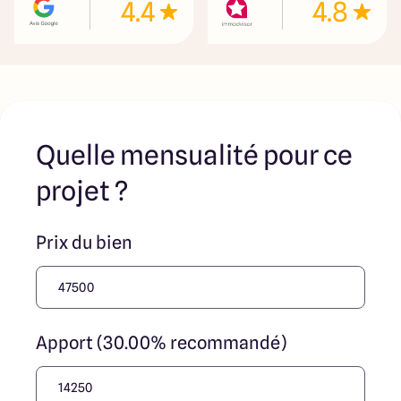
4.4
4.8
parution de l’annonce. En aucun cas Maisons ARLOGIS ou
ses collaborateurs ne sont propriétaires des terrains, ne
jouent un rôle d’intermédiation ou de négociation sur la
transaction et ne participent à la vente. Prix indiqués par
nos partenaires fonciers
Quelle mensualité pour ce
projet ?
Prix du bien
Apport (30.00% recommandé)