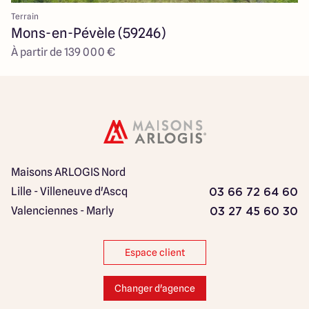
Terrain
Mons-en-Pévèle (59246)
À partir de 139 000 €
Maisons ARLOGIS Nord
Lille - Villeneuve d'Ascq
03 66 72 64 60
Valenciennes - Marly
03 27 45 60 30
Espace client
Changer d'agence