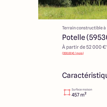
Terrain constructible à
Potelle (5953
À partir de 52 000 €
(200.00 € / mois)
Caractéristiq
Surface maison
457 m²