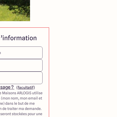
’information
ssage ?
(facultatif)
e Maisons ARLOGIS utilise
 (mon nom, mon email et
e) dans le but de me
in de traiter ma demande.
seront stockées pour une