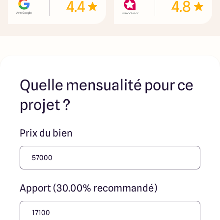
4.4
4.8
Quelle mensualité pour ce
projet ?
Prix du bien
Apport (30.00% recommandé)