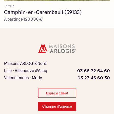
Terrain
Camphin-en-Carembault (59133)
À partir de 128 000 €
Maisons ARLOGIS Nord
Lille - Villeneuve d'Ascq
03 66 72 64 60
Valenciennes - Marly
03 27 45 60 30
Espace client
Changer d'agence