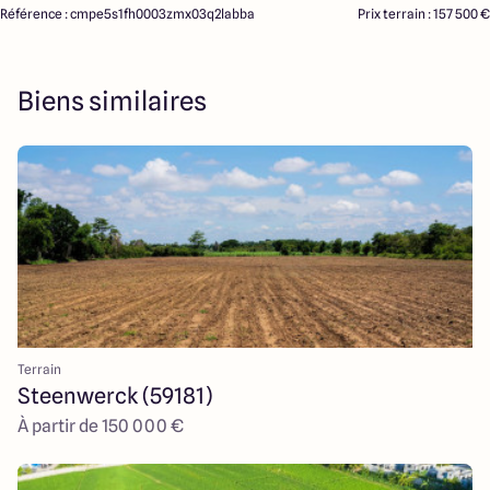
Référence : cmpe5s1fh0003zmx03q2labba
Prix terrain : 157 500 €
Biens similaires
Terrain
Steenwerck (59181)
À partir de 150 000 €