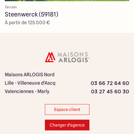
Terrain
Steenwerck (59181)
À partir de 125 000 €
Maisons ARLOGIS Nord
Lille - Villeneuve d'Ascq
03 66 72 64 60
Valenciennes - Marly
03 27 45 60 30
Espace client
Changer d'agence