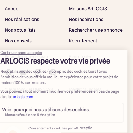
Accueil
Maisons ARLOGIS
Nos réalisations
Nos inspirations
Nos actualités
Rechercher une annonce
Nos conseils
Recrutement
Rejoindre notre réseau
Plan du site
@ Maisons ARLOGIS 2023
Mentions légales