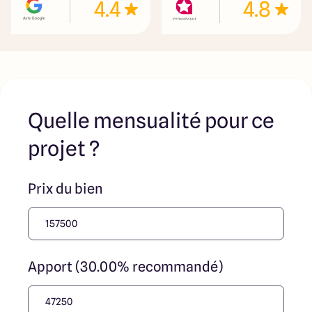
4.4
4.8
ses collaborateurs ne sont propriétaires des terrains, ne
jouent un rôle d’intermédiation ou de négociation sur la
transaction et ne participent à la vente. Prix indiqués par
nos partenaires fonciers
Quelle mensualité pour ce
projet ?
Prix du bien
Apport (30.00% recommandé)