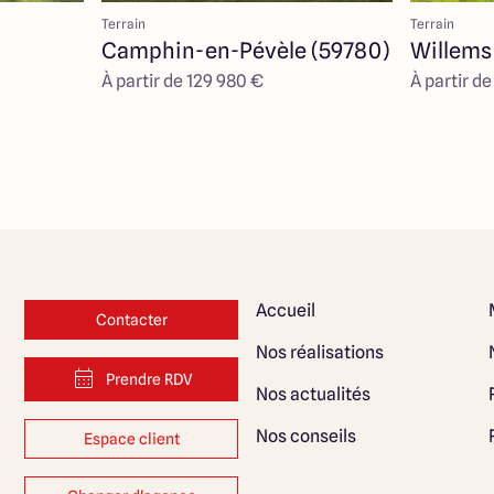
Terrain
Terrain
Camphin-en-Pévèle (59780)
Willems
À partir de 129 980 €
À partir d
Accueil
Contacter
Nos réalisations
Prendre RDV
Nos actualités
Nos conseils
Espace client