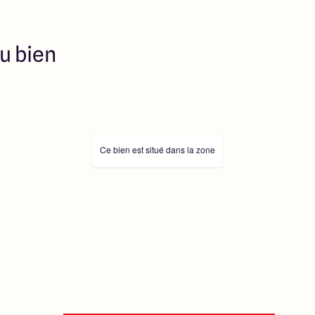
Prix indiqués par nos
u bien
Ce bien est situé dans la zone