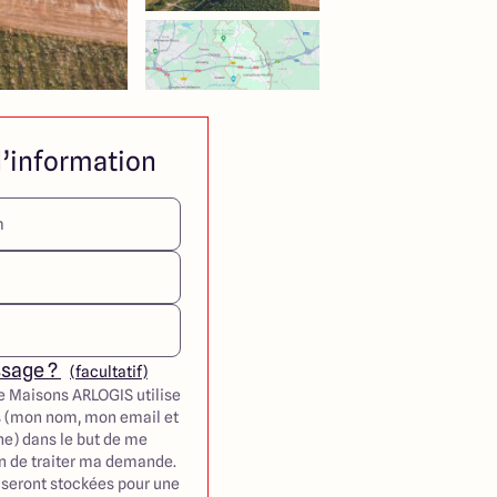
’information
ssage ?
(facultatif)
e Maisons ARLOGIS utilise
 (mon nom, mon email et
e) dans le but de me
in de traiter ma demande.
seront stockées pour une