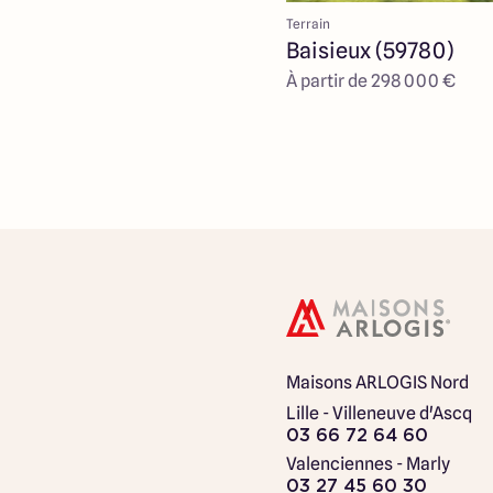
Terrain
Baisieux (59780)
À partir de 298 000 €
Maisons ARLOGIS Nord
Lille - Villeneuve d'Ascq
03 66 72 64 60
Valenciennes - Marly
03 27 45 60 30