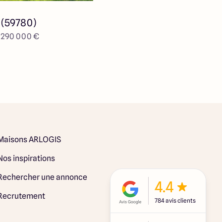
 (59780)
e 290 000 €
Maisons ARLOGIS
Nos inspirations
Rechercher une annonce
4.4
Recrutement
784 avis clients