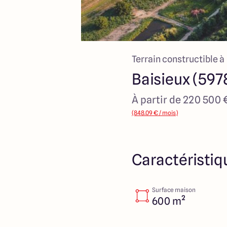
Terrain constructible à
Baisieux (597
À partir de 220 500 
(848.09 € / mois)
Caractéristiq
Surface maison
600 m²