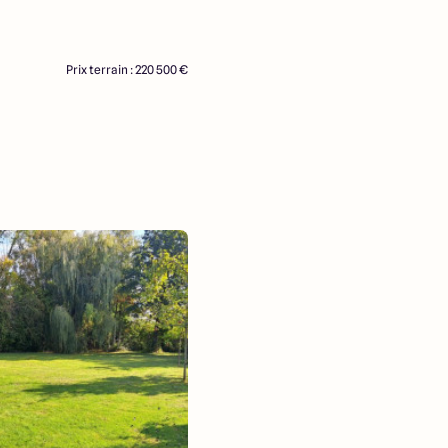
Prix terrain : 220 500 €