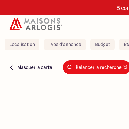
5 con
Localisation
Type d'annonce
Budget
Ét
Masquer la carte
Relancer la recherche ici