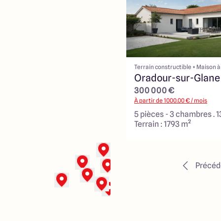
Terrain constructible + Maison à
Oradour-sur-Glane
300 000 €
À partir de
1000.00
€ / mois
5 pièces - 3 chambres . 
Terrain : 1793 m²
Précéd