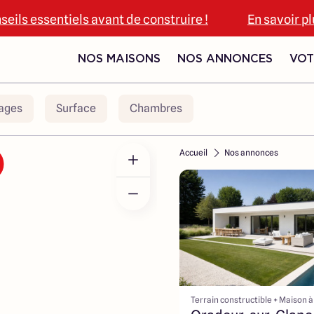
seils essentiels avant de construire !
En savoir p
NOS MAISONS
NOS ANNONCES
VOT
ages
Surface
Chambres
Accueil
Nos annonces
Terrain constructible + Maison à