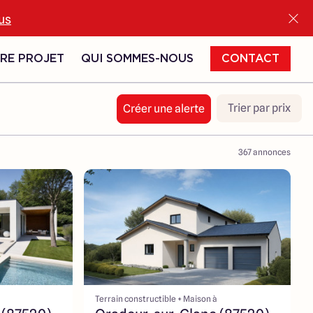
lus
RE PROJET
QUI SOMMES-NOUS
CONTACT
Trier par prix
Créer une alerte
367
annonces
Terrain constructible + Maison à