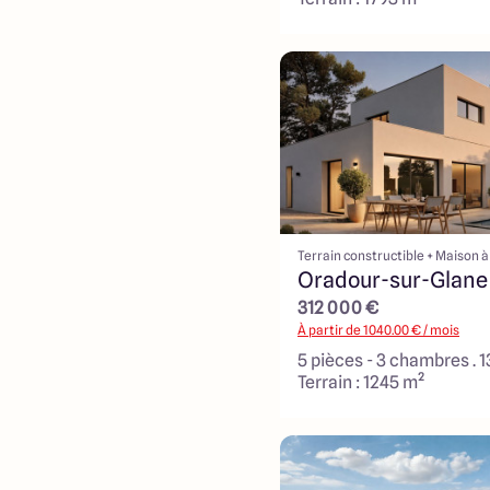
Terrain constructible + Maison à
Oradour-sur-Glane
312 000 €
À partir de
1040.00
€ / mois
5 pièces - 3 chambres . 
Terrain : 1245 m²