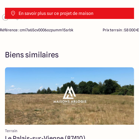
En savoir plus sur ce projet de maison
Référence : cmi7a65cv0006ozpumm15srbk
Prix terrain : 58 000 €
Biens similaires
Terrain
Le Palais-sur-Vienne (87410)