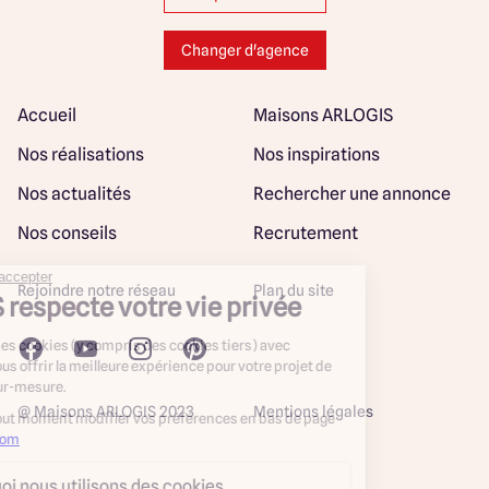
Changer d'agence
Accueil
Maisons ARLOGIS
Nos réalisations
Nos inspirations
Nos actualités
Rechercher une annonce
Nos conseils
Recrutement
Rejoindre notre réseau
Plan du site
@ Maisons ARLOGIS 2023
Mentions légales