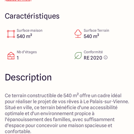
14 Rue Léonard Trompillon
87100 Limoges
Caractéristiques
Surface maison
Surface Terrain
4.4
4.8
540 m²
540 m²
Nb d’étages
Conformité
1
RE 2020
Description
Ce terrain constructible de 540 m² offre un cadre idéal
pour réaliser le projet de vos rêves à Le Palais-sur-Vienne.
Situé en ville, ce terrain bénéficie d'une accessibilité
optimale et d'un environnement propice à
l'épanouissement des familles, avec suffisamment
d'espace pour concevoir une maison spacieuse et
confortable.