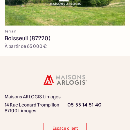
Terrain
Boisseuil (87220)
À partir de 65 000 €
Maisons ARLOGIS Limoges
14 Rue Léonard Trompillon
05 55 14 51 40
87100 Limoges
Espace client