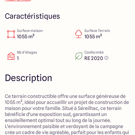
14 Rue Léonard Trompillon
87100 Limoges
Caractéristiques
Surface maison
Surface Terrain
4.4
4.8
1055 m²
1055 m²
Nb d’étages
Conformité
1
RE 2020
Description
Ce terrain constructible offre une surface généreuse de
1055 m², idéal pour accueillir un projet de construction de
maison pour votre famille. Situé à Séreilhac, ce terrain
bénéficie d'une exposition sud, garantissant un
ensoleillement optimal tout au long de la journée.
L'environnement paisible et verdoyant de la campagne
crée un cadre de vie agréable, parfait pour les enfants qui