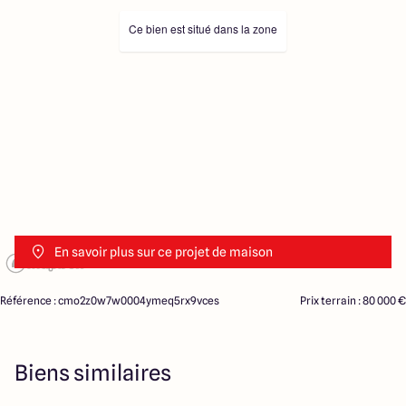
Ce bien est situé dans la zone
En savoir plus sur ce projet de maison
Référence : cmo2z0w7w0004ymeq5rx9vces
Prix terrain : 80 000 €
Biens similaires