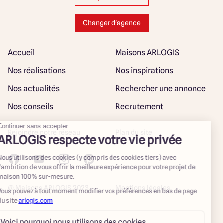
Changer d'agence
Accueil
Maisons ARLOGIS
Nos réalisations
Nos inspirations
Nos actualités
Rechercher une annonce
Nos conseils
Recrutement
Rejoindre notre réseau
Plan du site
@ Maisons ARLOGIS 2023
Mentions légales