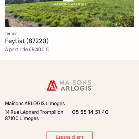
Terrain
Feytiat (87220)
À partir de 68 400 €
Maisons ARLOGIS Limoges
14 Rue Léonard Trompillon
05 55 14 51 40
87100 Limoges
Espace client