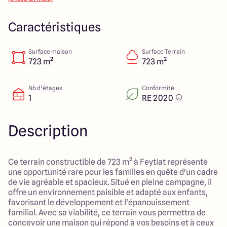
14 Rue Léonard Trompillon
87100 Limoges
Caractéristiques
Surface maison
Surface Terrain
4.4
4.8
723 m²
723 m²
Nb d’étages
Conformité
1
RE 2020
Description
Ce terrain constructible de 723 m² à Feytiat représente
une opportunité rare pour les familles en quête d'un cadre
de vie agréable et spacieux. Situé en pleine campagne, il
offre un environnement paisible et adapté aux enfants,
favorisant le développement et l'épanouissement
familial. Avec sa viabilité, ce terrain vous permettra de
concevoir une maison qui répond à vos besoins et à ceux