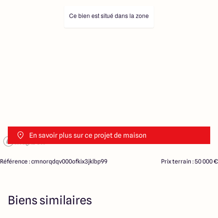
Ce bien est situé dans la zone
En savoir plus sur ce projet de maison
Référence : cmnorqdqv000ofkix3jklbp99
Prix terrain : 50 000 €
Biens similaires