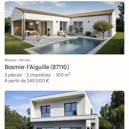
Maison + Terrain
Bosmie-l'Aiguille (87110)
3 pièces · 2 chambres · 100 m²
À partir de 240 000 €