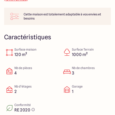
14 Rue Léonard Trompillon
87100 Limoges
Cette maison est totalement adaptable à vos envies et
besoins
4.4
4.8
Caractéristiques
Surface maison
Surface Terrain
120 m²
1000 m²
Nb de pièces
Nb de chambres
4
3
Nb d’étages
Garage
2
1
Conformité
RE 2020