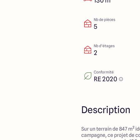
130 m²
Nb de pièces
5
Nb d’étages
2
Conformité
RE 2020
Description
Sur un terrain de 847 m² i
campagne, ce projet de c