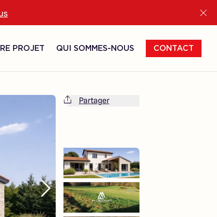
lus
RE PROJET
QUI SOMMES-NOUS
CONTACT
Partager
Cette maison est totalement adaptable
à vos envies et besoins