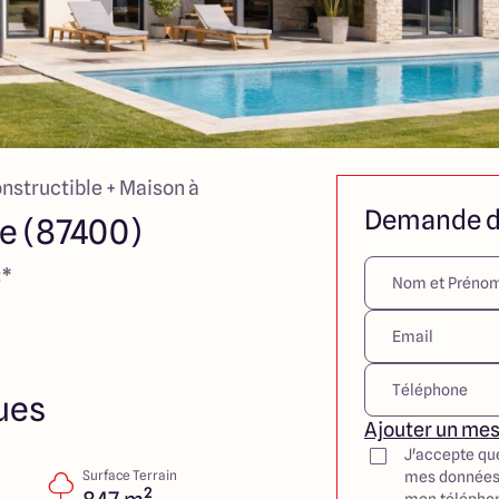
onstructible + Maison à
Demande d
e (87400)
€*
ues
Ajouter un me
J'accepte qu
Surface Terrain
mes données