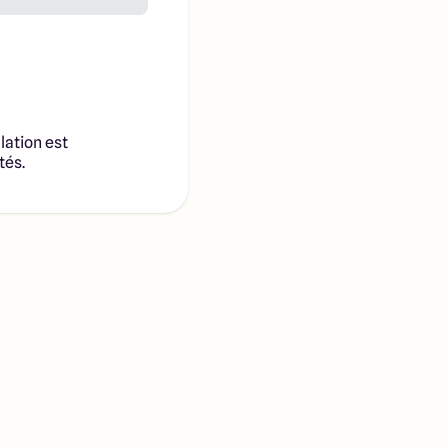
lation est
tés.