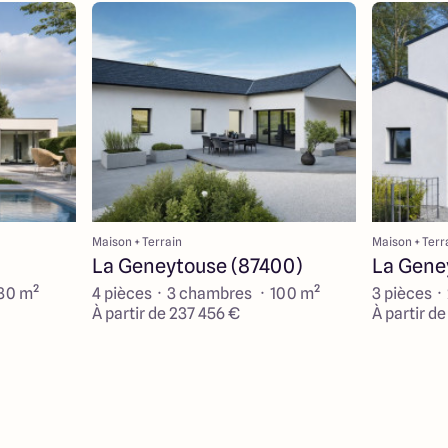
Maison + Terrain
Maison + Terr
La Geneytouse (87400)
La Gene
130 m²
4 pièces · 3 chambres · 100 m²
3 pièces ·
À partir de 237 456 €
À partir d