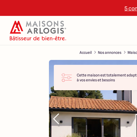
5 con
Accueil
Nos annonces
Maiso
Cette maison est totalement adapt
à vos envies et besoins