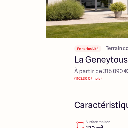
Terrain c
En exclusivité
La Geneytous
À partir de 316 090 
(1103.30 € / mois)
Caractéristiq
Surface maison