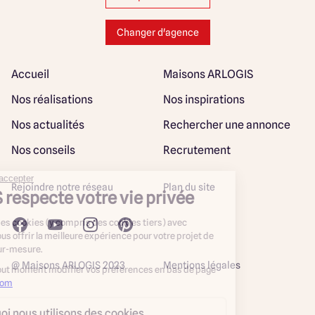
Changer d'agence
Accueil
Maisons ARLOGIS
Nos réalisations
Nos inspirations
Nos actualités
Rechercher une annonce
Nos conseils
Recrutement
Rejoindre notre réseau
Plan du site
@ Maisons ARLOGIS 2023
Mentions légales