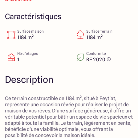
14 Rue Léonard Trompillon
87100 Limoges
Caractéristiques
Surface maison
Surface Terrain
4.4
4.8
1184 m²
1184 m²
Nb d’étages
Conformité
1
RE 2020
Description
Ce terrain constructible de 1184 m², situé à Feytiat,
représente une occasion rêvée pour réaliser le projet de
maison de vos rêves. D'une surface généreuse, il offre un
véritable potentiel pour bâtir un espace de vie spacieux et
adapté à toute la famille. Le terrain, légèrement en pente,
bénéficie d'une viabilité optimale, vous offrant la
possibilité de concevoir la maison idéale.