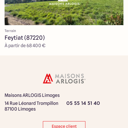
Terrain
Feytiat (87220)
À partir de 68 400 €
Maisons ARLOGIS Limoges
14 Rue Léonard Trompillon
05 55 14 51 40
87100 Limoges
Espace client