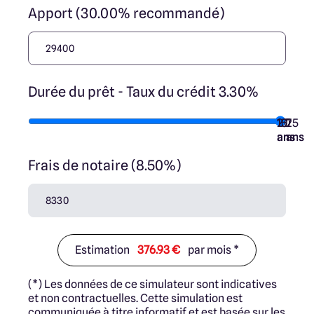
Apport (30.00% recommandé)
Durée du prêt - Taux du crédit 3.30%
10
15
20
7
25
ans
ans
ans
ans
ans
Frais de notaire (8.50%)
Estimation
376.93 €
par mois *
(*) Les données de ce simulateur sont indicatives
et non contractuelles. Cette simulation est
communiquée à titre informatif et est basée sur les