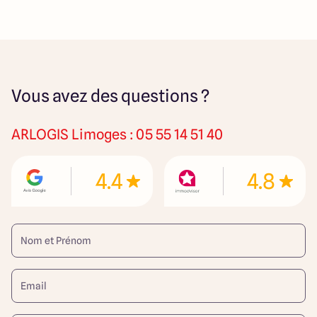
Vous avez des questions ?
ARLOGIS
Limoges : 05 55 14 51 40
4.4
4.8