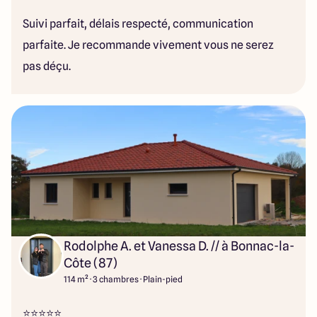
Suivi parfait, délais respecté, communication
parfaite. Je recommande vivement vous ne serez
pas déçu.
Rodolphe A. et Vanessa D. // à Bonnac-la-
Côte (87)
114 m² · 3 chambres · Plain-pied
⭐️⭐️⭐️⭐️⭐️