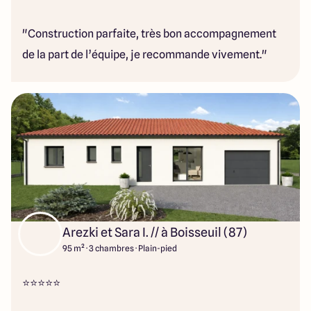
"Construction parfaite, très bon accompagnement
de la part de l’équipe, je recommande vivement."
Arezki et Sara I. // à Boisseuil (87)
95 m² · 3 chambres · Plain-pied
⭐️⭐️⭐️⭐️⭐️