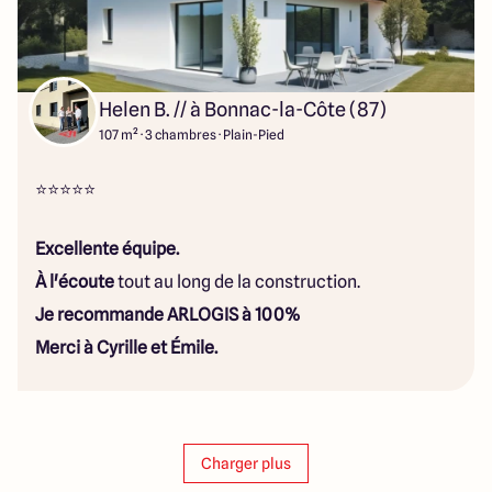
Helen B. // à Bonnac-la-Côte (87)
107 m² · 3 chambres · Plain-Pied
⭐⭐⭐⭐⭐
Excellente équipe.
À l'écoute
tout au long de la construction.
Je recommande ARLOGIS à 100%
Merci à Cyrille et Émile.
Charger plus