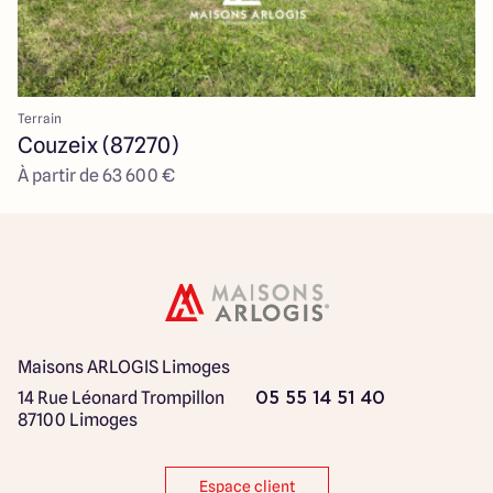
Terrain
Couzeix (87270)
À partir de 63 600 €
Maisons ARLOGIS Limoges
14 Rue Léonard Trompillon
05 55 14 51 40
87100 Limoges
Espace client