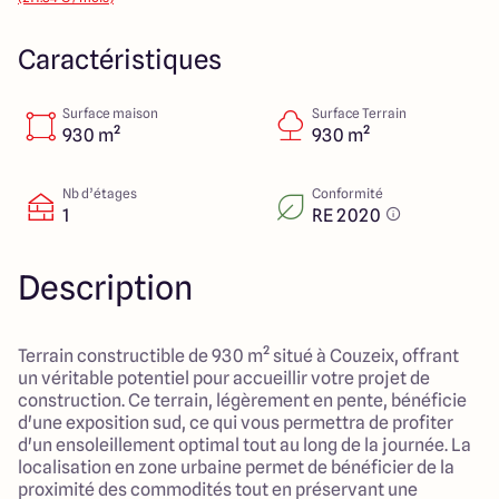
14 Rue Léonard Trompillon
87100 Limoges
Caractéristiques
Surface maison
Surface Terrain
4.4
4.8
930 m²
930 m²
Nb d’étages
Conformité
1
RE 2020
Description
Terrain constructible de 930 m² situé à Couzeix, offrant
un véritable potentiel pour accueillir votre projet de
construction. Ce terrain, légèrement en pente, bénéficie
d'une exposition sud, ce qui vous permettra de profiter
d'un ensoleillement optimal tout au long de la journée. La
localisation en zone urbaine permet de bénéficier de la
proximité des commodités tout en préservant une