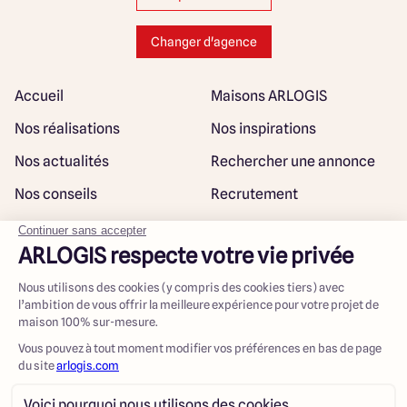
Changer d'agence
Accueil
Maisons ARLOGIS
Nos réalisations
Nos inspirations
Nos actualités
Rechercher une annonce
Nos conseils
Recrutement
Rejoindre notre réseau
Plan du site
@ Maisons ARLOGIS 2023
Mentions légales