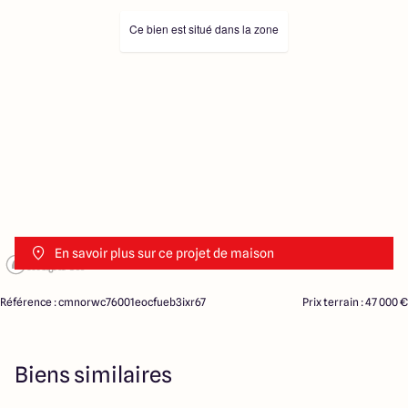
Ce bien est situé dans la zone
En savoir plus sur ce projet de maison
Référence : cmnorwc76001eocfueb3ixr67
Prix terrain : 47 000 €
Biens similaires