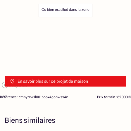
Ce bien est situé dans la zone
En savoir plus sur ce projet de maison
Référence : cmnyrcw1l001bopx4gobwsx4e
Prix terrain : 62 000 €
Biens similaires