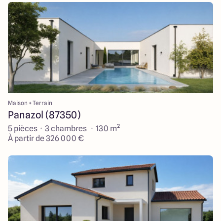
Maison + Terrain
Panazol (87350)
5 pièces · 3 chambres · 130 m²
À partir de 326 000 €