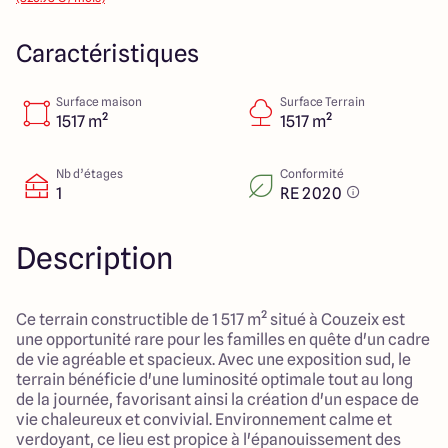
14 Rue Léonard Trompillon
87100 Limoges
Caractéristiques
Surface maison
Surface Terrain
4.4
4.8
1517 m²
1517 m²
Nb d’étages
Conformité
1
RE 2020
Description
Ce terrain constructible de 1 517 m² situé à Couzeix est
une opportunité rare pour les familles en quête d'un cadre
de vie agréable et spacieux. Avec une exposition sud, le
terrain bénéficie d'une luminosité optimale tout au long
de la journée, favorisant ainsi la création d'un espace de
vie chaleureux et convivial. Environnement calme et
verdoyant, ce lieu est propice à l'épanouissement des