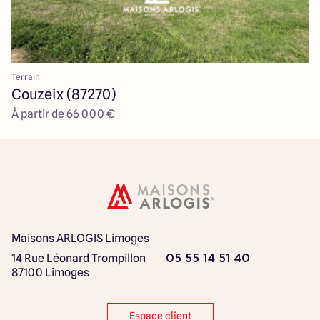
Terrain
Couzeix (87270)
À partir de 66 000 €
Maisons ARLOGIS Limoges
14 Rue Léonard Trompillon
05 55 14 51 40
87100 Limoges
Espace client