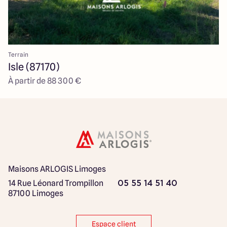
Terrain
Isle (87170)
À partir de 88 300 €
Maisons ARLOGIS Limoges
14 Rue Léonard Trompillon
05 55 14 51 40
87100 Limoges
Espace client