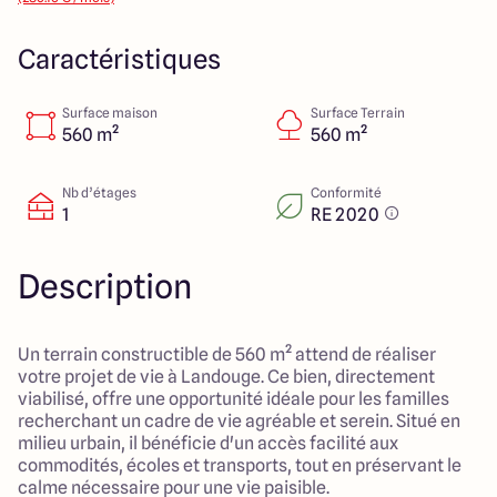
14 Rue Léonard Trompillon
87100 Limoges
Caractéristiques
Surface maison
Surface Terrain
4.4
4.8
560 m²
560 m²
Nb d’étages
Conformité
1
RE 2020
Description
Un terrain constructible de 560 m² attend de réaliser
votre projet de vie à Landouge. Ce bien, directement
viabilisé, offre une opportunité idéale pour les familles
recherchant un cadre de vie agréable et serein. Situé en
milieu urbain, il bénéficie d'un accès facilité aux
commodités, écoles et transports, tout en préservant le
calme nécessaire pour une vie paisible.