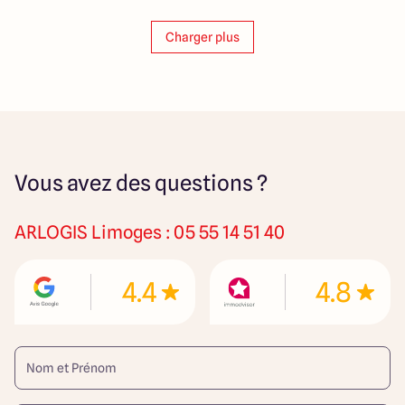
Charger plus
Vous avez des questions ?
ARLOGIS
Limoges : 05 55 14 51 40
4.4
4.8