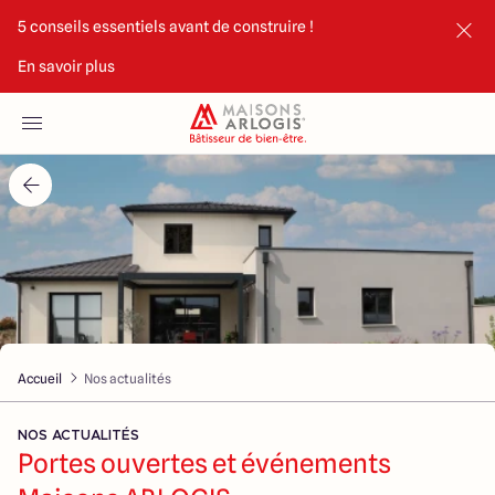
5 conseils essentiels avant de construire !
En savoir plus
Accueil
Nos maisons
Nos annonces
Votre projet
Qui sommes-nous
Accueil
Nos actualités
NOS ACTUALITÉS
Portes ouvertes et événements
Maisons ARLOGIS Limoges