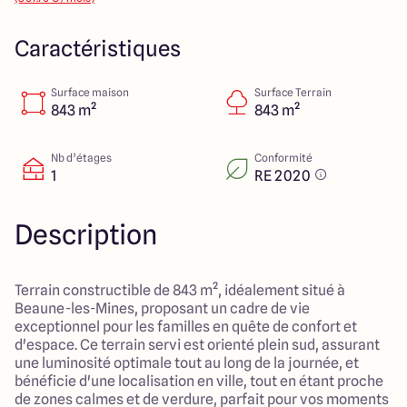
14 Rue Léonard Trompillon
87100 Limoges
Caractéristiques
Surface maison
Surface Terrain
4.4
4.8
843 m²
843 m²
Nb d’étages
Conformité
1
RE 2020
Description
Terrain constructible de 843 m², idéalement situé à
Beaune-les-Mines, proposant un cadre de vie
exceptionnel pour les familles en quête de confort et
d'espace. Ce terrain servi est orienté plein sud, assurant
une luminosité optimale tout au long de la journée, et
bénéficie d'une localisation en ville, tout en étant proche
de zones calmes et de verdure, parfait pour vos moments