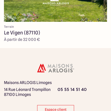
Terrain
Le Vigen (87110)
À partir de 32 000 €
Maisons ARLOGIS Limoges
14 Rue Léonard Trompillon
05 55 14 51 40
87100 Limoges
Espace client