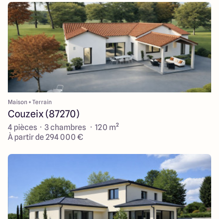
Maison + Terrain
Couzeix (87270)
4 pièces · 3 chambres · 120 m²
À partir de 294 000 €