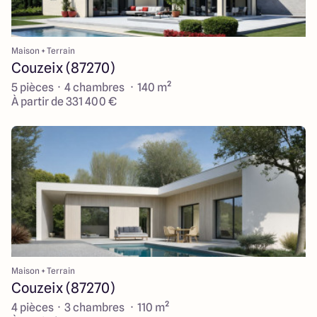
Maison + Terrain
Couzeix (87270)
5 pièces · 4 chambres · 140 m²
À partir de 331 400 €
Maison + Terrain
Couzeix (87270)
4 pièces · 3 chambres · 110 m²