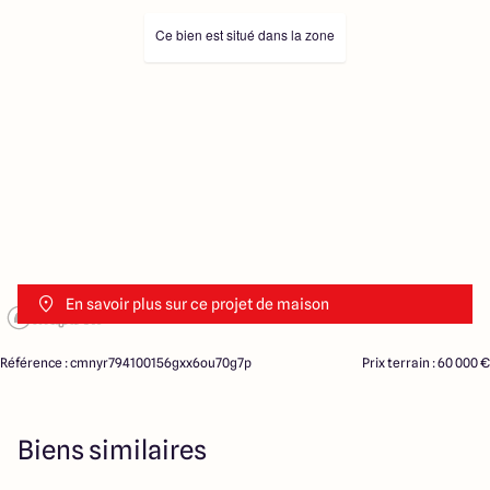
Ce bien est situé dans la zone
En savoir plus sur ce projet de maison
Référence : cmnyr794100156gxx6ou70g7p
Prix terrain : 60 000 €
Biens similaires