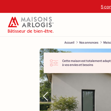
5 con
Accueil
Nos annonces
Maiso
Cette maison est totalement adapt
à vos envies et besoins