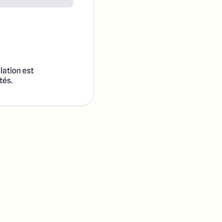
lation est
tés.