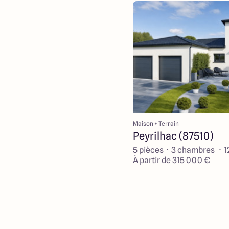
Maison + Terrain
Peyrilhac (87510)
5 pièces · 3 chambres · 
À partir de 315 000 €