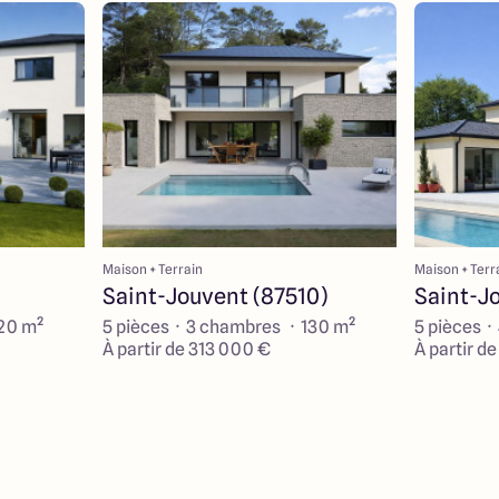
Maison + Terrain
Maison + Terr
Saint-Jouvent (87510)
Saint-J
120 m²
5 pièces · 3 chambres · 130 m²
5 pièces ·
À partir de 313 000 €
À partir d