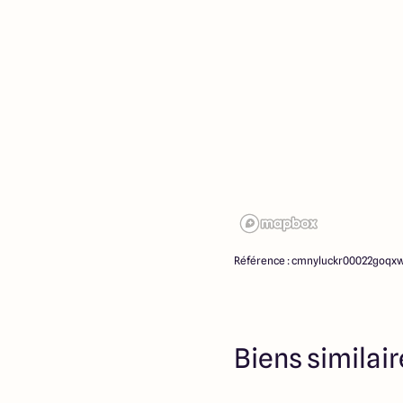
la date de la première par
cas Maisons ARLOGIS ou s
propriétaires des terrains,
d’intermédiation ou de nég
ne participent à la vente. 
partenaires fonciers.
Référence : cmnyluckr00022goq
Biens similai