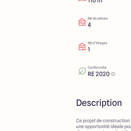
110 m²
Nb de pièces
4
Nb d’étages
1
Conformité
RE 2020
Description
Ce projet de construction
une opportunité idéale pou