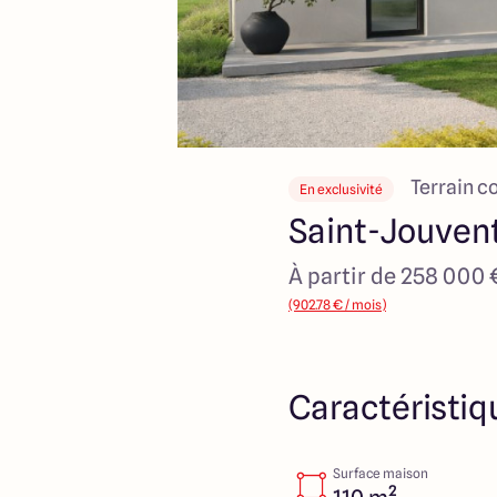
Terrain c
En exclusivité
Saint-Jouvent
À partir de 258 000 
(902.78 € / mois)
Caractéristiq
Surface maison