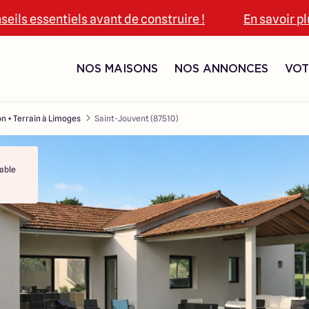
seils essentiels avant de construire !
En savoir p
NOS MAISONS
NOS ANNONCES
VOT
n + Terrain à Limoges
Saint-Jouvent (87510)
able