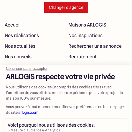
Changer d'agence
Accueil
Maisons ARLOGIS
Nos réalisations
Nos inspirations
Nos actualités
Rechercher une annonce
Nos conseils
Recrutement
Rejoindre notre réseau
Plan du site
@ Maisons ARLOGIS 2023
Mentions légales