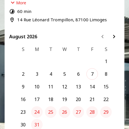
14 Rue Léonard Trompillon
87100 Limoges
4.4
4.8