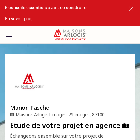
5 conseils essentiels avant de construire !
En savoir plus
Accueil
Nos maisons
Nos annonces
Votre projet
Qui sommes-nous
Maisons ARLOGIS Limoges