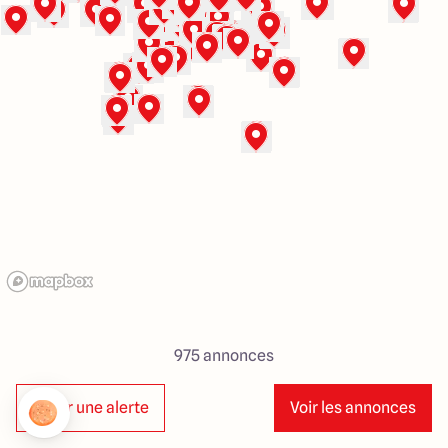
40 Route de Troyes
10120 Saint-Germain
4.6
4.8
975
annonces
Créer une alerte
Voir les annonces