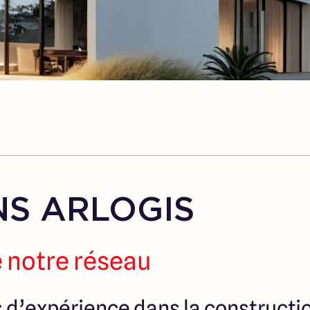
S ARLOGIS
 notre réseau
s d’expérience dans la construct