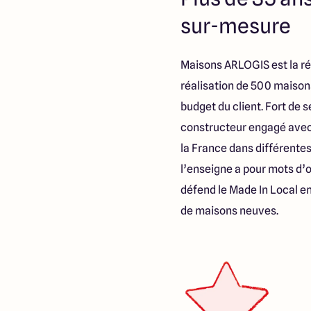
sur-mesure
Maisons ARLOGIS est la ré
réalisation de 500 maison
budget du client. Fort de
constructeur engagé avec 
la France dans différentes 
l’enseigne a pour mots d’o
défend le Made In Local en
de maisons neuves.