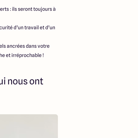
rts : ils seront toujours à
urité d’un travail et d’un
els ancrées dans votre
he et irréprochable !
i nous ont