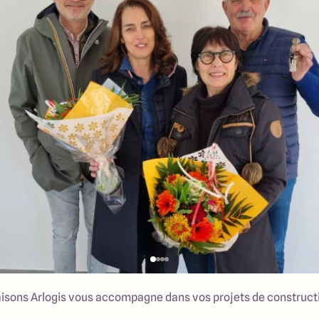
isons Arlogis vous accompagne dans vos projets de construct