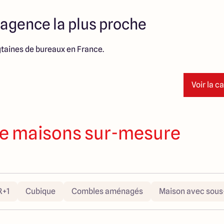
 agence la plus proche
taines de bureaux en France.
Voir la c
e maisons sur-mesure
R+1
Cubique
Combles aménagés
Maison avec sous