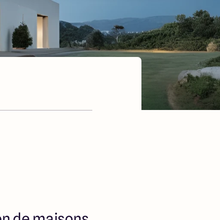
ion de maisons