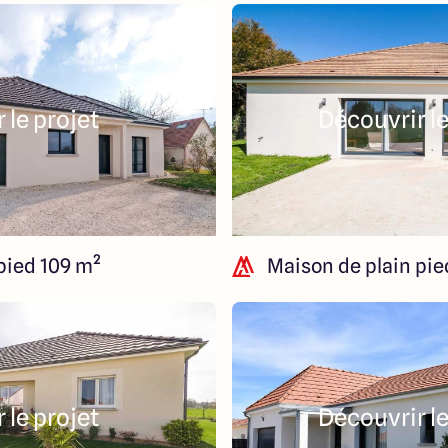
 le projet
Découvrir le
pied 109 m²
Maison de plain pie
 le projet
Découvrir le