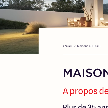
Accueil
Maisons ARLOGIS
MAISON
A propos de
Plus de 35 an