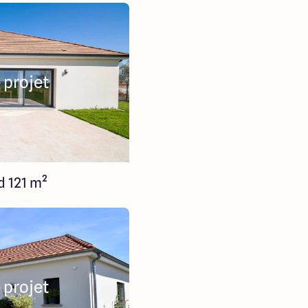
 projet
d 121 m²
 projet