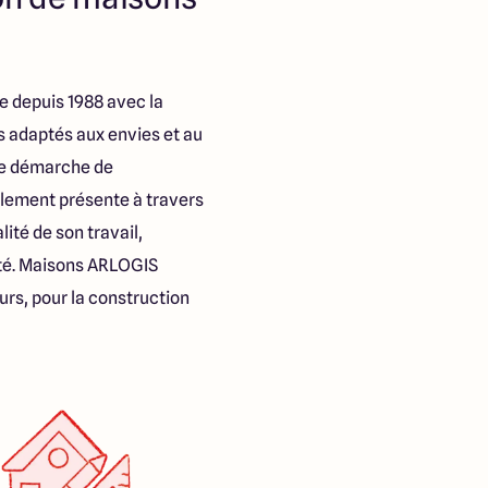
e depuis 1988 avec la
s adaptés aux envies et au
une démarche de
llement présente à travers
lité de son travail,
mité. Maisons ARLOGIS
urs, pour la construction