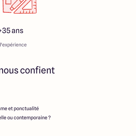
+35 ans
d'expérience
 nous confient
isme et ponctualité
nelle ou contemporaine ?