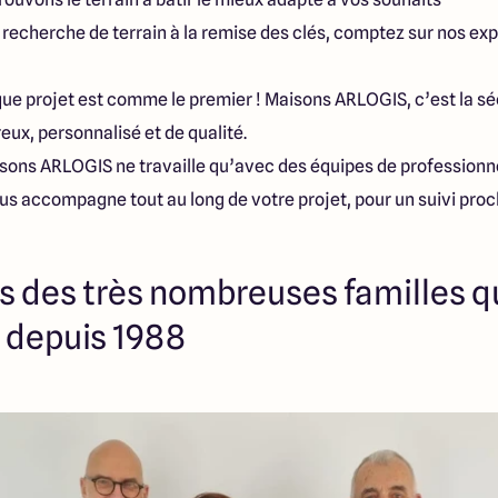
a recherche de terrain à la remise des clés, comptez sur nos expe
ue projet est comme le premier ! Maisons ARLOGIS, c’est la séc
x, personnalisé et de qualité.
isons ARLOGIS ne travaille qu’avec des équipes de professionn
ous accompagne tout au long de votre projet, pour un suivi proc
 des très nombreuses familles qu
e depuis 1988