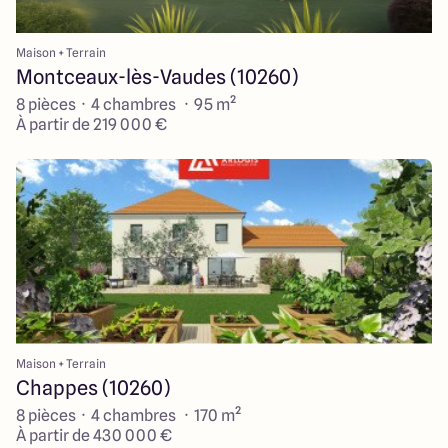
Maison + Terrain
Montceaux-lès-Vaudes (10260)
8 pièces · 4 chambres · 95 m²
À partir de 219 000 €
Maison + Terrain
Chappes (10260)
8 pièces · 4 chambres · 170 m²
À partir de 430 000 €