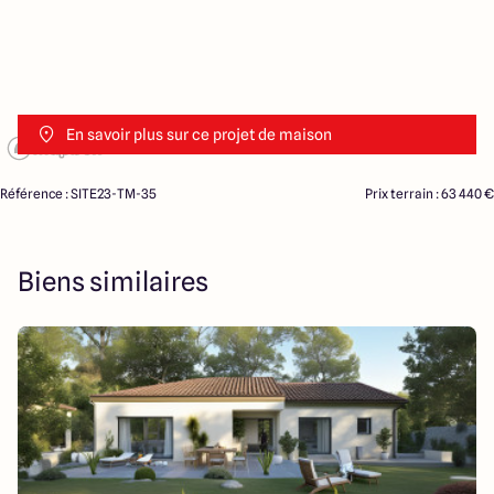
En savoir plus sur ce projet de maison
Référence : SITE23-TM-35
Prix terrain : 63 440 €
Biens similaires