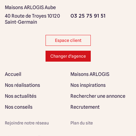
Maisons ARLOGIS Aube
40 Route de Troyes
10120
03 25 75 91 51
Saint-Germain
Espace client
Changer d'agence
Accueil
Maisons ARLOGIS
Nos réalisations
Nos inspirations
Nos actualités
Rechercher une annonce
Nos conseils
Recrutement
Rejoindre notre réseau
Plan du site