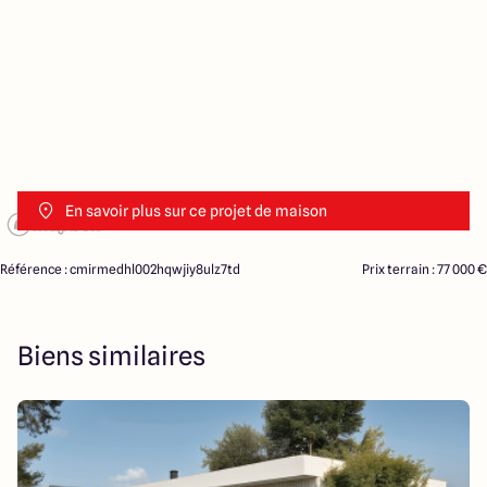
En savoir plus sur ce projet de maison
Référence : cmirmedhl002hqwjiy8ulz7td
Prix terrain : 77 000 €
Biens similaires