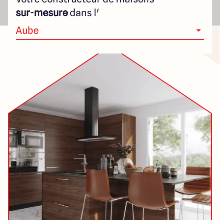
40 Route de Troyes
sur-mesure
dans l'
10120 Saint-Germain
Aube
4.6
4.8