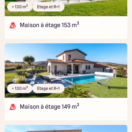
> 130 m²
Etage et R+1
Maison à étage 153 m²
> 130 m²
Etage et R+1
Maison à étage 149 m²