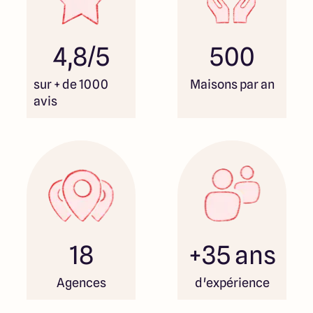
4,8/5
500
sur + de 1000
Maisons par an
avis
18
+35 ans
Agences
d'expérience