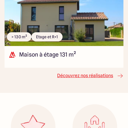
> 130 m²
Etage et R+1
Maison à étage 131 m²
Découvrez nos réalisations