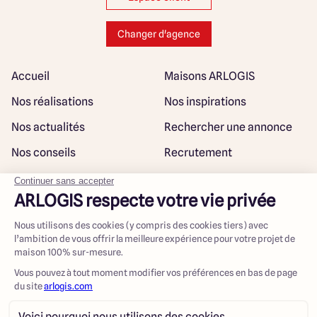
Changer d'agence
Accueil
Maisons ARLOGIS
Nos réalisations
Nos inspirations
Nos actualités
Rechercher une annonce
Nos conseils
Recrutement
Rejoindre notre réseau
Plan du site
@ Maisons ARLOGIS 2023
Mentions légales